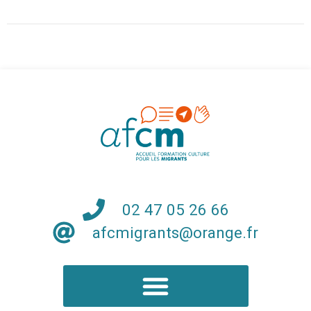
02 47 05 26 66
afcmigrants@orange.fr