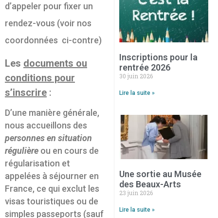
d’appeler pour fixer un
rendez-vous (voir nos
coordonnées ci-contre)
Inscriptions pour la
Les
documents ou
rentrée 2026
conditions pour
30 juin 2026
s’inscrire
:
Lire la suite »
D’une manière générale,
nous accueillons des
personnes
en situation
régulière
ou en cours de
régularisation et
Une sortie au Musée
appelées à séjourner en
des Beaux-Arts
France, ce qui exclut les
23 juin 2026
visas touristiques ou de
Lire la suite »
simples passeports (sauf