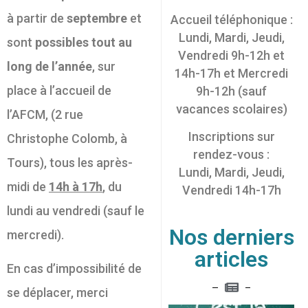
à partir de
septembre
et
Accueil téléphonique :
Lundi, Mardi, Jeudi,
sont
possibles tout au
Vendredi 9h-12h et
long de l’année
, sur
14h-17h et Mercredi
place à l’accueil de
9h-12h (sauf
vacances scolaires)
l’AFCM, (2 rue
Inscriptions sur
Christophe Colomb, à
rendez-vous :
Tours), tous les après-
Lundi, Mardi, Jeudi,
midi de
14h à 17h
, du
Vendredi 14h-17h
lundi au vendredi (sauf le
Nos derniers
mercredi).
articles
En cas d’impossibilité de
se déplacer, merci