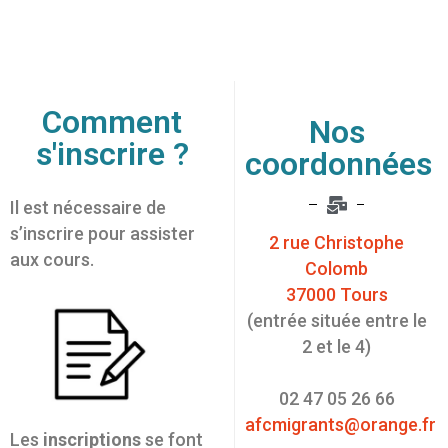
Comment
Nos
s'inscrire ?
coordonnées
Il est nécessaire de
s’inscrire pour assister
2 rue Christophe
aux cours.
Colomb
37000 Tours
(entrée située entre le
2 et le 4)
02 47 05 26 66
afcmigrants@orange.fr
Les
inscriptions
se font