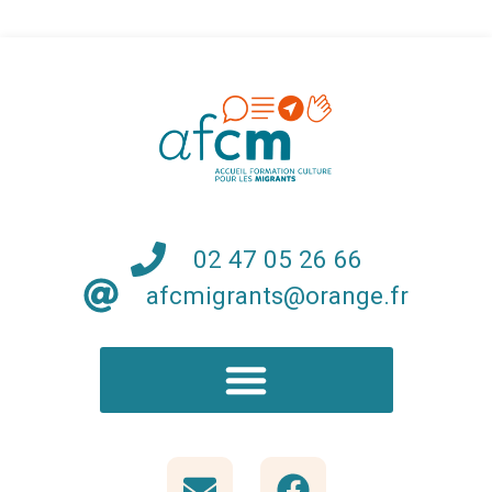
02 47 05 26 66
afcmigrants@orange.fr