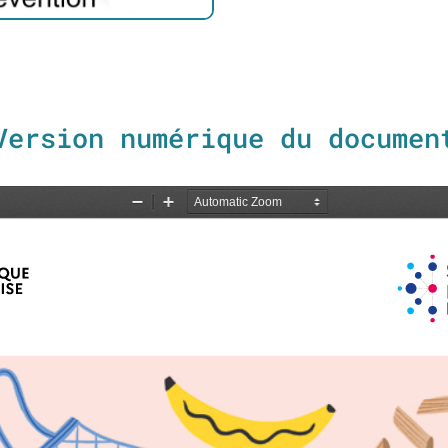
Version numérique du documen