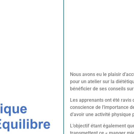
Nous avons eu le plaisir d’ac
pour un atelier sur la diétét
bénéficier de ses conseils sur 
Les apprenants ont été ravis de
conscience de l’importance de
d’avoir une activité physique 
L’objectif étant également qu
transmettent ce « manger mieu