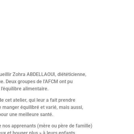
cueillir Zohra ABDELLAOUI, diététicienne,
ique. Deux groupes de l’AFCM ont pu
l’équilibre alimentaire.
 cet atelier, qui leur a fait prendre
 manger équilibré et varié, mais aussi,
pour une meilleure santé.
e nos apprenants (mère ou père de famille)
x et bouger plus » à leurs enfants.