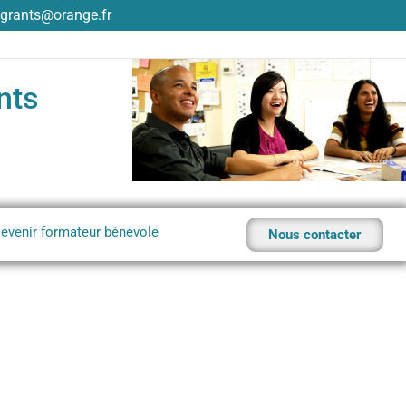
grants@orange.fr
nts
evenir formateur bénévole
Nous contacter