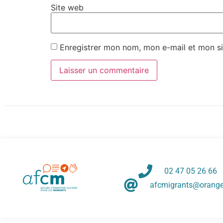
Site web
Enregistrer mon nom, mon e-mail et mon si
02 47 05 26 66
afcmigrants@orange