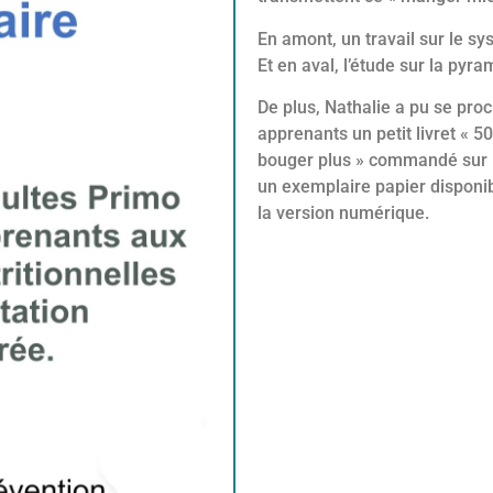
En amont, un travail sur le sys
Et en aval, l’étude sur la pyr
De plus, Nathalie a pu se proc
apprenants un petit livret « 
bouger plus » commandé sur l
un exemplaire papier disponib
la version numérique.