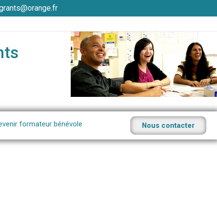
grants@orange.fr
nts
evenir formateur bénévole
Nous contacter