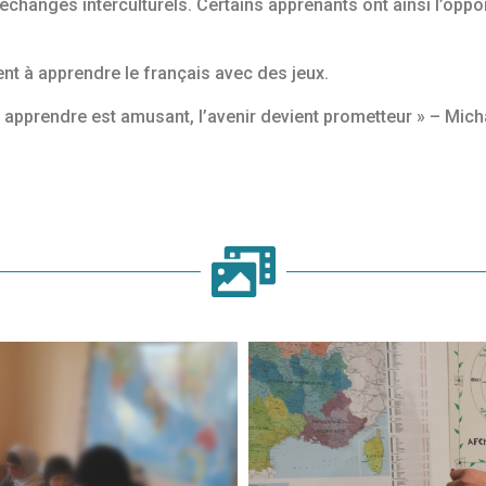
changes interculturels. Certains apprenants ont ainsi l’oppo
ent à apprendre le français avec des jeux.
 apprendre est amusant, l’avenir devient prometteur » – Micha