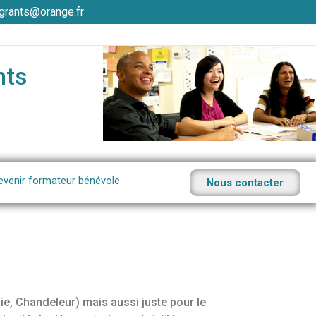
grants@orange.fr
nts
evenir formateur bénévole
Nous contacter
e, Chandeleur) mais aussi juste pour le