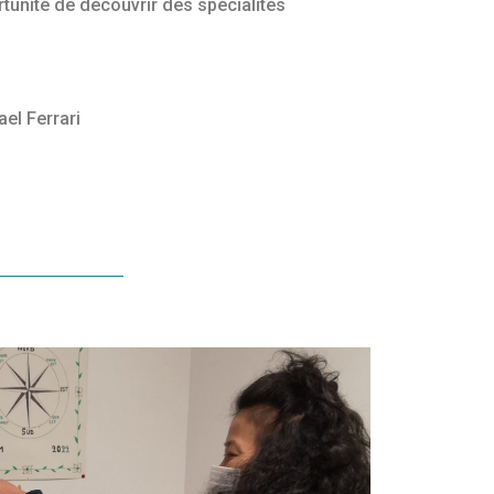
rtunité de découvrir des spécialités
el Ferrari