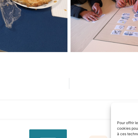
Pour offrir 
cookies pour
à ces techn