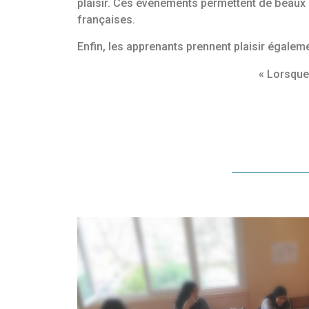
plaisir. Ces évènements permettent de beaux é
françaises.
Enfin, les apprenants prennent plaisir égalem
« Lorsque